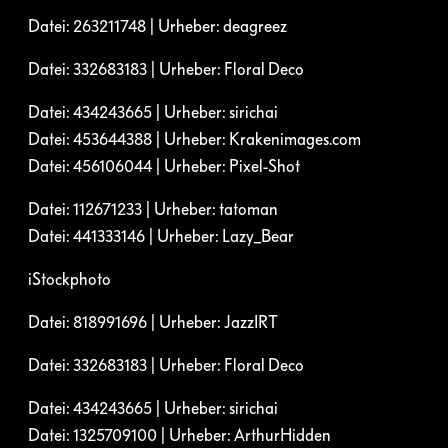
Datei: 263211748 | Urheber: deagreez
Datei: 332683183 | Urheber: Floral Deco
Datei: 434243665 | Urheber: sirichai
Datei: 453644388 | Urheber: Krakenimages.com
Datei: 456106044 | Urheber: Pixel-Shot
Datei: 112671233 | Urheber: tatoman
Datei: 441333146 | Urheber: Lazy_Bear
iStockphoto
Datei: 818991696 | Urheber: JazzIRT
Datei: 332683183 | Urheber: Floral Deco
Datei: 434243665 | Urheber: sirichai
Datei: 1325709100 | Urheber: ArthurHidden