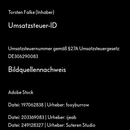
Torsten Falke (Inhaber)
Umsatzsteuer-ID
Umsatzsteuernummer gemäß §27A Umsatzsteuergesetz:
DE306290083
Bildquellennachweis
Adobe Stock
Datei: 197062838 | Urheber: foxyburrow
Datei: 203369083 | Urheber: ijeab
Datei: 249128327 | Urheber: Suteren Studio