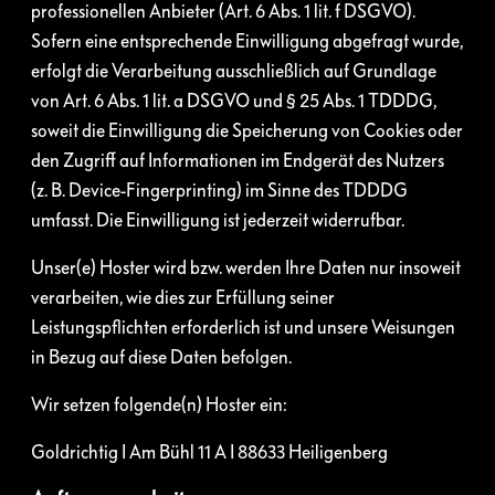
professionellen Anbieter (Art. 6 Abs. 1 lit. f DSGVO).
Sofern eine entsprechende Einwilligung abgefragt wurde,
erfolgt die Verarbeitung ausschließlich auf Grundlage
von Art. 6 Abs. 1 lit. a DSGVO und § 25 Abs. 1 TDDDG,
soweit die Einwilligung die Speicherung von Cookies oder
den Zugriff auf Informationen im Endgerät des Nutzers
(z. B. Device-Fingerprinting) im Sinne des TDDDG
umfasst. Die Einwilligung ist jederzeit widerrufbar.
Unser(e) Hoster wird bzw. werden Ihre Daten nur insoweit
verarbeiten, wie dies zur Erfüllung seiner
Leistungspflichten erforderlich ist und unsere Weisungen
in Bezug auf diese Daten befolgen.
Wir setzen folgende(n) Hoster ein:
Goldrichtig I Am Bühl 11 A I 88633 Heiligenberg