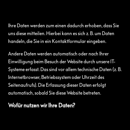
Ihre Daten werden zum einen dadurch erhoben, dass Sie
uns diese mitteilen. Hierbei kann es sich z. B. um Daten
handeln, die Sie in ein Kontaktformular eingeben.
Andere Daten werden automatisch oder nach Ihrer
Einwilligung beim Besuch der Website durch unsere IT-
Systeme erfasst. Das sind vor allem technische Daten (z. B.
Internetbrowser, Betriebssystem oder Uhrzeit des
Seitenaufrufs). Die Erfassung dieser Daten erfolgt
automatisch, sobald Sie diese Website betreten.
Wofür nutzen wir Ihre Daten?